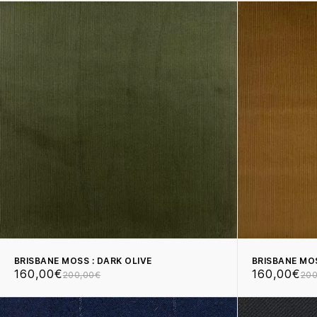
BRISBANE MOSS : DARK OLIVE
BRISBANE MOS
160,00€
160,00€
200,00€
200