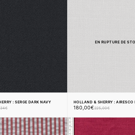
EN RUPTURE DE ST
HERRY : SERGE DARK NAVY
HOLLAND & SHERRY : AIRESCO 
180,00€
,34€
225,00€