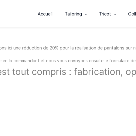
Accueil
Tailoring
Tricot
Col
s ici une réduction de 20% pour la réalisation de pantalons sur n
pe en la commandant et nous vous envoyons ensuite le formulaire de
est tout compris : fabrication, opt