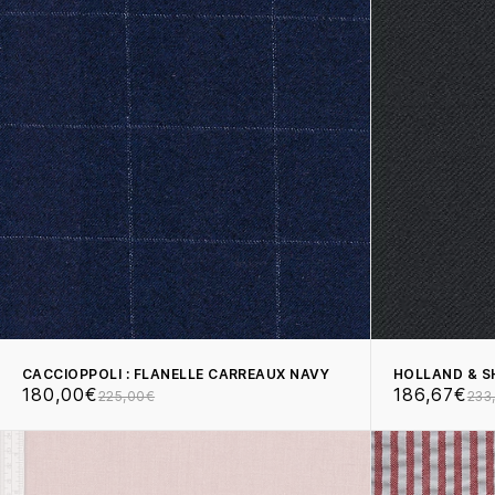
CACCIOPPOLI : FLANELLE CARREAUX NAVY
HOLLAND & S
180,00€
186,67€
225,00€
233