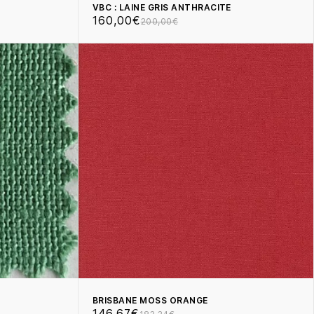
VBC : LAINE GRIS ANTHRACITE
160,00€
200,00€
BRISBANE MOSS ORANGE
146,67€