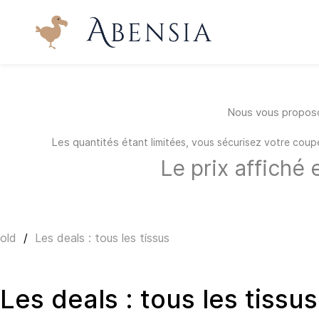
Skip to
main
content
Nous vous proposon
Les quantités éta
nt limitées, vous sécurisez votre cou
Le prix affiché 
old
/
Les deals : tous les tissus
Les deals : tous les tissus