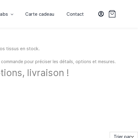
labs
Carte cadeau
Contact
os tissus en stock.
 commande pour préciser les détails, options et mesures.
ions, livraison !
Trier par