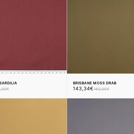
ABARDILIA
BRISBANE MOSS DRAB
143,34€
,00€
180,00€