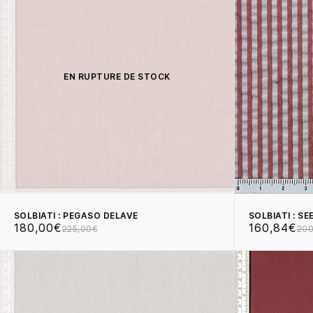
EN RUPTURE DE STOCK
SOLBIATI : PEGASO DELAVE
SOLBIATI : S
180,00€
160,84€
225,00€
200