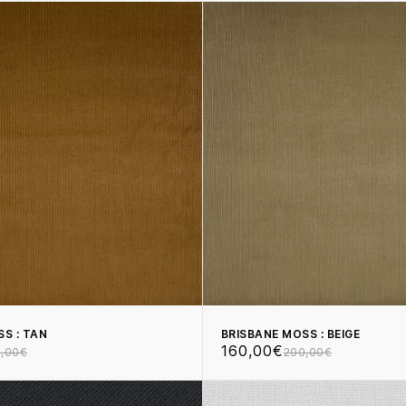
S : TAN
BRISBANE MOSS : BEIGE
160,00€
,00€
200,00€