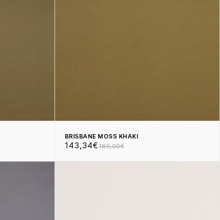
BRISBANE MOSS KHAKI
143,34€
180,00€