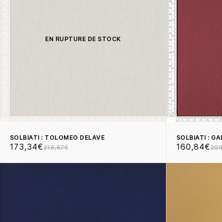
EN RUPTURE DE STOCK
SOLBIATI : TOLOMEO DELAVE
SOLBIATI : G
173,34€
160,84€
216,67€
200