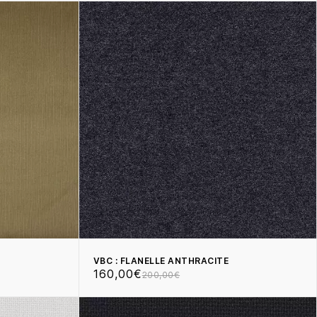
VBC : FLANELLE ANTHRACITE
160,00€
200,00€