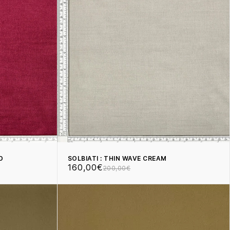
D
SOLBIATI : THIN WAVE CREAM
160,00€
200,00€