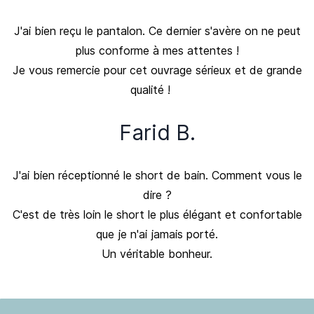
J'ai bien reçu le pantalon. Ce dernier s'avère on ne peut
plus conforme à mes attentes !
Je vous remercie pour cet ouvrage sérieux et de grande
qualité !
Farid B.
J'ai bien réceptionné le short de bain. Comment vous le
dire ?
C'est de très loin le short le plus élégant et confortable
que je n'ai jamais porté.
Un véritable bonheur.