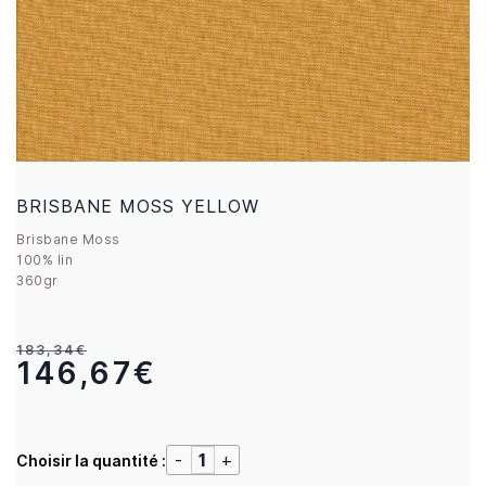
BRISBANE MOSS YELLOW
Brisbane Moss
100% lin
360gr
183,34€
146,67€
Choisir la quantité :