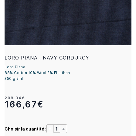
LORO PIANA : NAVY CORDUROY
Loro Piana
88% Cotton 10% Wool 2% Elasthan
350 gr/ml
208,34€
166,67€
Choisir la quantité :