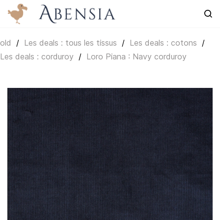
Skip to
main
content
old
/
Les deals : tous les tissus
/
Les deals : cotons
/
Les deals : corduroy
/
Loro Piana : Navy corduroy