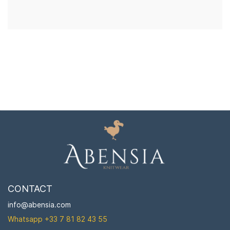
CONTACT
info@abensia.com
Whatsapp +
33 7 81 82 43 55