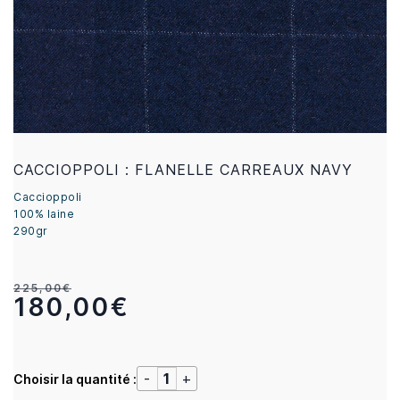
CACCIOPPOLI : FLANELLE CARREAUX NAVY
Caccioppoli
100% laine
290gr
225,00€
180,00€
Choisir la quantité :