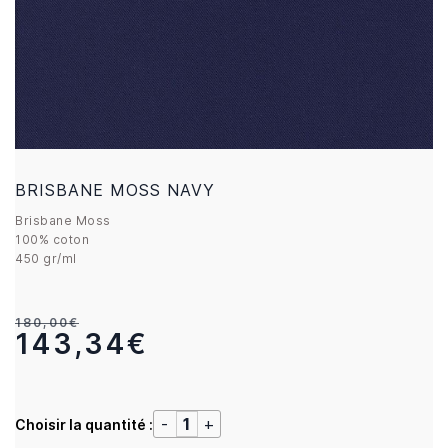
BRISBANE MOSS NAVY
Brisbane Moss
100% coton
450 gr/ml
180,00€
143,34€
Choisir la quantité :