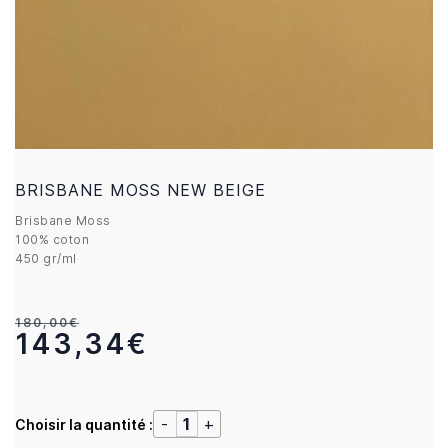
BRISBANE MOSS NEW BEIGE
Brisbane Moss
100% coton
450 gr/ml
180,00€
143,34€
Choisir la quantité :