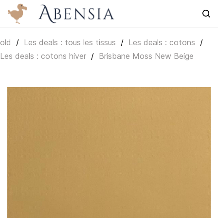
Skip to
main
content
old
/
Les deals : tous les tissus
/
Les deals : cotons
/
Les deals : cotons hiver
/
Brisbane Moss New Beige