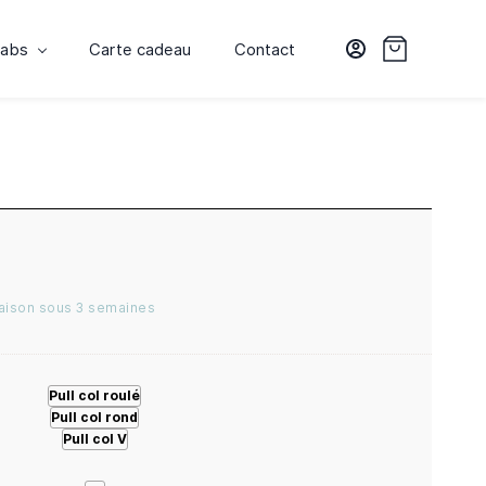
labs
Carte cadeau
Contact
raison sous 3 semaines
Pull col roulé
Pull col rond
Pull col V