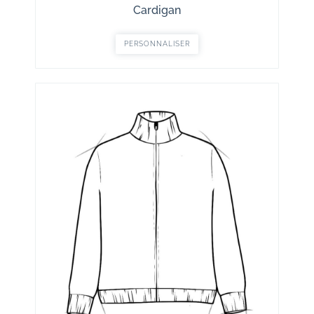
Cardigan
PERSONNALISER