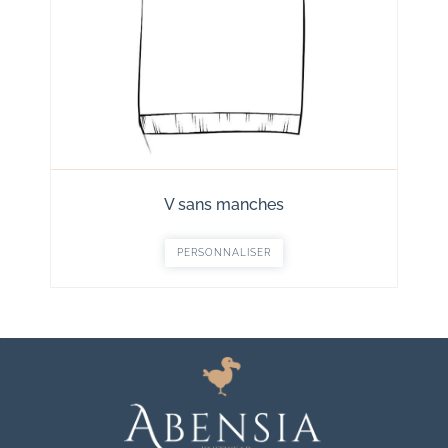
V sans manches
PERSONNALISER