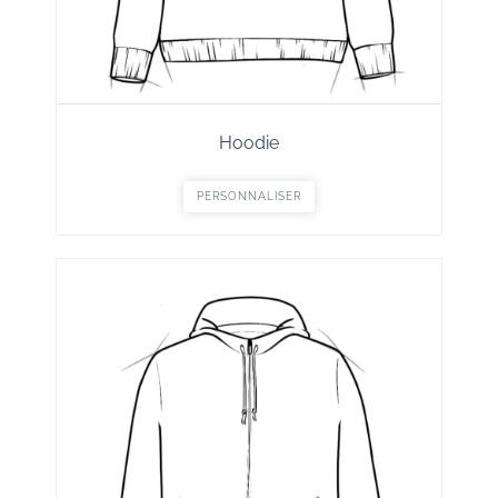
Hoodie
PERSONNALISER