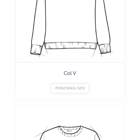
Col V
PERSONNALISER